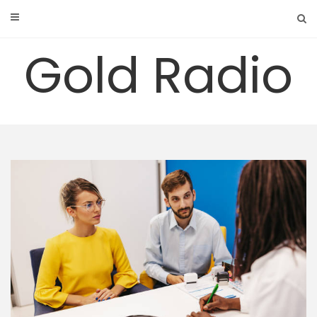
Skip
to
content
Gold Radio